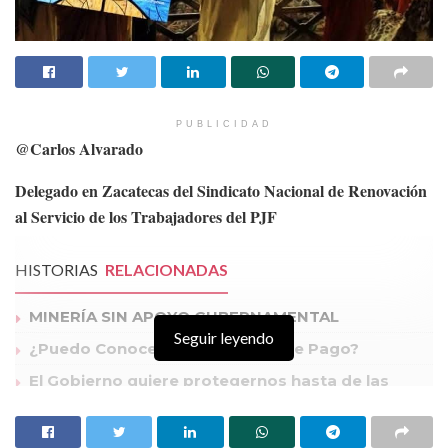
PUBLICIDAD
@Carlos Alvarado
Delegado en Zacatecas del Sindicato Nacional de Renovación
al Servicio de los Trabajadores del PJF
HISTORIAS
RELACIONADAS
MINERÍA SIN APOYO GUBERNAMENTAL
Seguir leyendo
¿Puedo Conocer mi Capacidad de Pago?
El Gobierno quiere protegernos hasta de las
preguntas