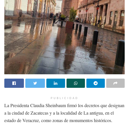
PUBLICIDAD
La Presidenta Claudia Sheinbaum firmó los decretos que designan
a la ciudad de Zacatecas y a la localidad de La antigua, en el
estado de Veracruz, como zonas de monumentos históricos.