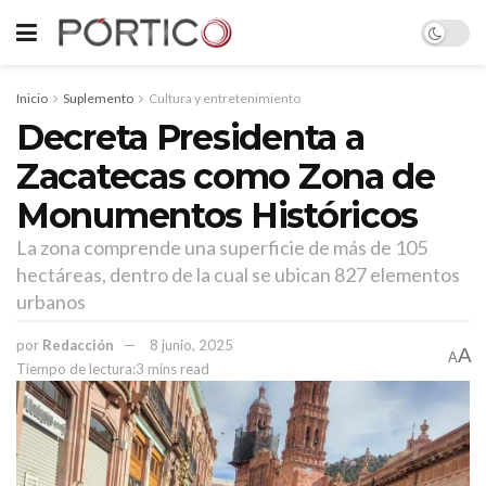
Inicio
Suplemento
Cultura y entretenimiento
Decreta Presidenta a
Zacatecas como Zona de
Monumentos Históricos
La zona comprende una superficie de más de 105
hectáreas, dentro de la cual se ubican 827 elementos
urbanos
por
Redacción
8 junio, 2025
A
A
Tiempo de lectura:3 mins read