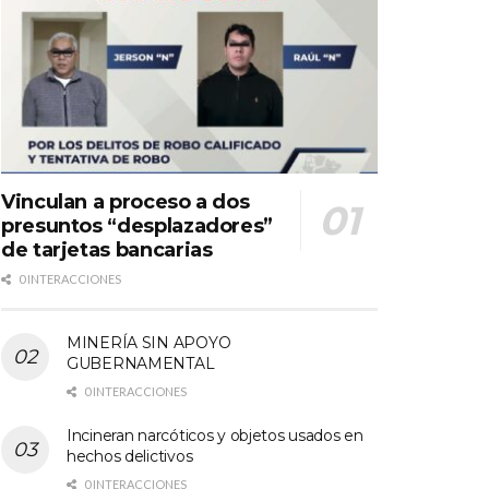
Vinculan a proceso a dos
presuntos “desplazadores”
de tarjetas bancarias
0 INTERACCIONES
MINERÍA SIN APOYO
GUBERNAMENTAL
0 INTERACCIONES
Incineran narcóticos y objetos usados en
hechos delictivos
0 INTERACCIONES