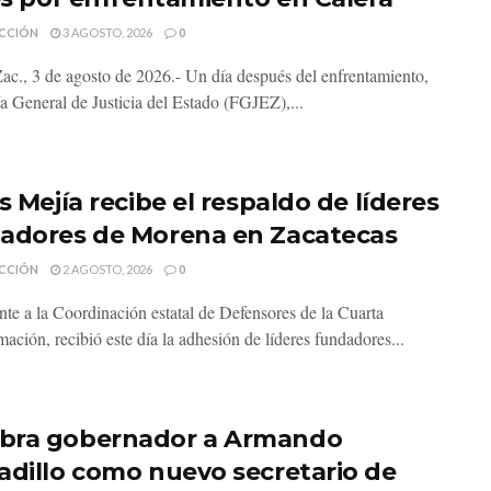
CCIÓN
3 AGOSTO, 2026
0
Zac., 3 de agosto de 2026.- Un día después del enfrentamiento,
ía General de Justicia del Estado (FGJEZ),...
s Mejía recibe el respaldo de líderes
adores de Morena en Zacatecas
CCIÓN
2 AGOSTO, 2026
0
ante a la Coordinación estatal de Defensores de la Cuarta
ación, recibió este día la adhesión de líderes fundadores...
ra gobernador a Armando
adillo como nuevo secretario de