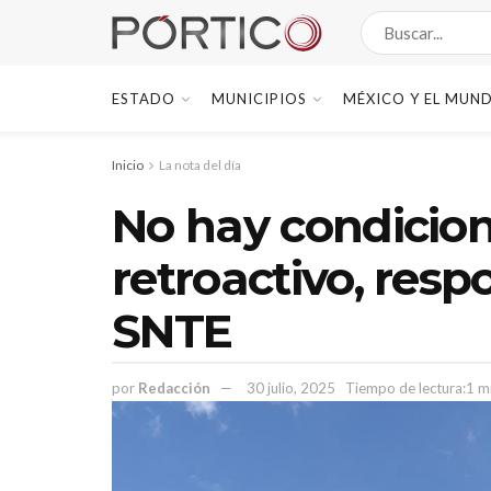
ESTADO
MUNICIPIOS
MÉXICO Y EL MUN
Inicio
La nota del día
No hay condicion
retroactivo, resp
SNTE
por
Redacción
30 julio, 2025
Tiempo de lectura:1 m