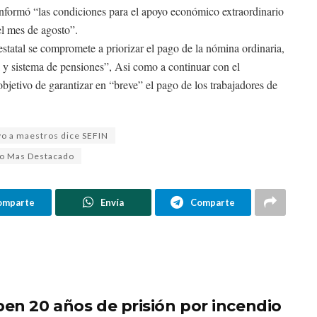
 informó “las condiciones para el apoyo económico extraordinario
el mes de agosto”.
statal se compromete a priorizar el pago de la nómina ordinaria,
al y sistema de pensiones”, Asi como a continuar con el
objetivo de garantizar en “breve” el pago de los trabajadores de
vo a maestros dice SEFIN
o Mas Destacado
omparte
Envía
Comparte
ben 20 años de prisión por incendio