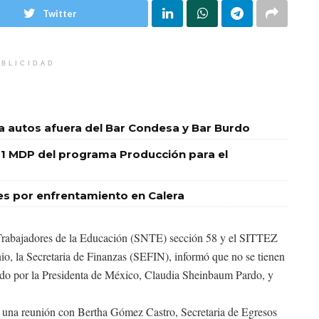
Twitter
BLICIDAD
 a autos afuera del Bar Condesa y Bar Burdo
1 MDP del programa Producción para el
les por enfrentamiento en Calera
e Trabajadores de la Educación (SNTE) sección 58 y el SITTEZ
unio, la Secretaria de Finanzas (SEFIN), informó que no se tienen
ado por la Presidenta de México, Claudia Sheinbaum Pardo, y
n una reunión con Bertha Gómez Castro, Secretaria de Egresos