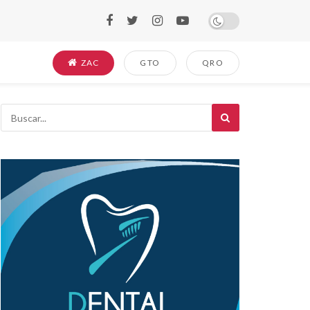
ZAC
GTO
QRO