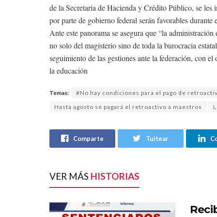
de la Secretaria de Hacienda y Crédito Público, se les
por parte de gobierno federal serán favorables durante 
Ante este panorama se asegura que “la administración e
no solo del magisterio sino de toda la burocracia estat
seguimiento de las gestiones ante la federación, con el 
la educación
Temas:
#No hay condiciones para el pago de retroacti
Hasta agosto se pagará el retroactivo a maestros
L
Comparte
Tuitear
C
VER MÁS
HISTORIAS
Reci