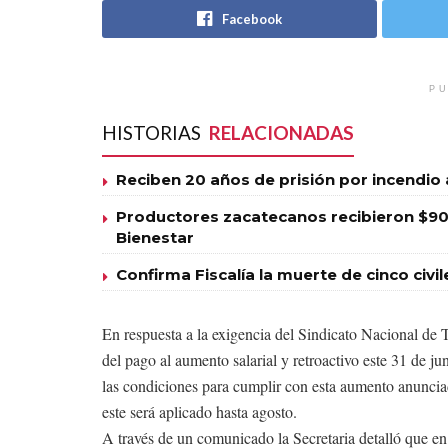
Facebook
PU
HISTORIAS
RELACIONADAS
Reciben 20 años de prisión por incendio
Productores zacatecanos recibieron $90
Bienestar
Confirma Fiscalía la muerte de cinco civi
En respuesta a la exigencia del Sindicato Nacional d
del pago al aumento salarial y retroactivo este 31 de j
las condiciones para cumplir con esta aumento anunci
este será aplicado hasta agosto.
A través de un comunicado la Secretaria detalló que e