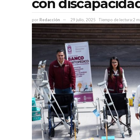
con discapacida
por
Redacción
29 julio, 2025
Tiempo de lectura:2 m