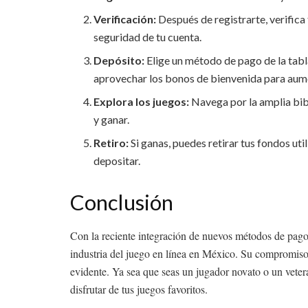
Verificación:
Después de registrarte, verifica 
seguridad de tu cuenta.
Depósito:
Elige un método de pago de la tabl
aprovechar los bonos de bienvenida para aumen
Explora los juegos:
Navega por la amplia bibl
y ganar.
Retiro:
Si ganas, puedes retirar tus fondos ut
depositar.
Conclusión
Con la reciente integración de nuevos métodos de pag
industria del juego en línea en México. Su compromiso 
evidente. Ya sea que seas un jugador novato o un vete
disfrutar de tus juegos favoritos.