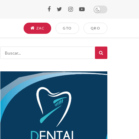
ZAC
GTO
QRO