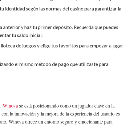
tu identidad según las normas del casino para garantizar la
a anterior y haz tu primer depósito. Recuerda que puedes
tar tu saldo inicial.
ioteca de juegos y elige tus favoritos para empezar a jugar
ilizando el mismo método de pago que utilizaste para
o,
Winova
se está posicionando como un jugador clave en la
con la innovación y la mejora de la experiencia del usuario es
rano, Winova ofrece un entorno seguro y emocionante para