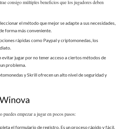
rae consigo múltiples beneficios que los jugadores deben
leccionar el método que mejor se adapte a sus necesidades,
s de forma más conveniente.
ciones rápidas como Paypal y criptomonedas, los
diato.
evitar jugar por no tener acceso a ciertos métodos de
á un problema.
omonedas y Skrill ofrecen un alto nivel de seguridad y
 Winova
mo puedes empezar a jugar en pocos pasos:
leta el formulario de registro. Es un proceso rápido y fácil.