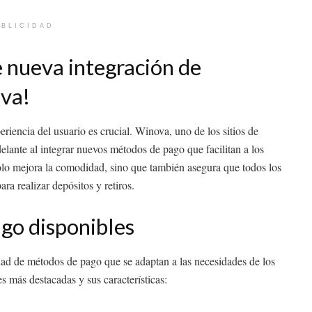
BLICIDAD
 nueva integración de
va!
eriencia del usuario es crucial. Winova, uno de los sitios de
lante al integrar nuevos métodos de pago que facilitan a los
 solo mejora la comodidad, sino que también asegura que todos los
ra realizar depósitos y retiros.
go disponibles
dad de métodos de pago que se adaptan a las necesidades de los
es más destacadas y sus características: