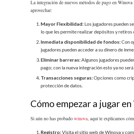
La integración de nuevos métodos de pago en Winova t
aprovechar:
Mayor Flexibilidad:
Los jugadores pueden se
lo que les permite realizar depósitos y retiro
Inmediata disponibilidad de fondos:
Con op
jugadores pueden acceder a su dinero de inme
Eliminar barreras:
Algunos jugadores pueden 
pago; con la nueva integración esto ya no ser
Transacciones seguras:
Opciones como cript
protección de datos.
Cómo empezar a jugar en
Si aún no has probado
winova
, aquí te explicamos có
Registro:
Visita el sitio web de Winova y comp