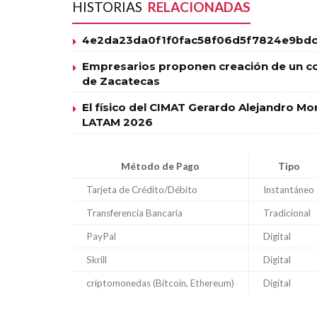
HISTORIAS
RELACIONADAS
4e2da23da0f1f0fac58f06d5f7824e9bdc
Empresarios proponen creación de un co
de Zacatecas
El físico del CIMAT Gerardo Alejandro 
LATAM 2026
Método de Pago
Tipo
Tarjeta de Crédito/Débito
Instantáneo
Transferencia Bancaria
Tradicional
PayPal
Digital
Skrill
Digital
criptomonedas (Bitcoin, Ethereum)
Digital