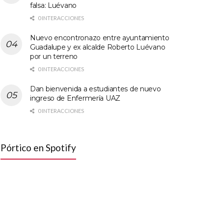
falsa: Luévano
0 INTERACCIONES
Nuevo encontronazo entre ayuntamiento
Guadalupe y ex alcalde Roberto Luévano
por un terreno
0 INTERACCIONES
Dan bienvenida a estudiantes de nuevo
ingreso de Enfermería UAZ
0 INTERACCIONES
Pórtico en Spotify