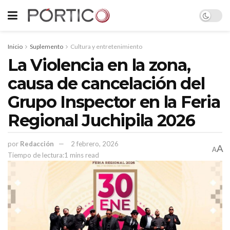
Inicio
Suplemento
Cultura y entretenimiento
La Violencia en la zona,
causa de cancelación del
Grupo Inspector en la Feria
Regional Juchipila 2026
por
Redacción
2 febrero, 2026
A
A
Tiempo de lectura:1 mins read