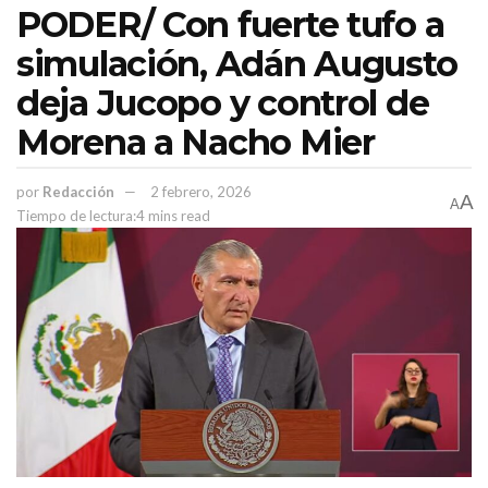
PODER/ Con fuerte tufo a
simulación, Adán Augusto
deja Jucopo y control de
Morena a Nacho Mier
por
Redacción
2 febrero, 2026
A
A
Tiempo de lectura:4 mins read