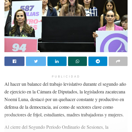
PUBLICIDAD
Al hacer un balance del trabajo levislativo durante el segundo año
de ejercicio en la Cámara de Diputados, la legisladora zacatecana
Noemí Luna, destacó por un quehacer constante y productivo en
defensa de la democracia, así como de sectores clave como
productores de frijol, estudiantes, madres trabajadoras y mujeres.
Al cierre del Segundo Periodo Ordinario de Sesiones, la