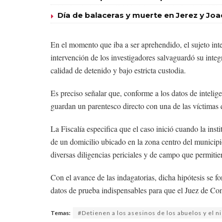
Día de balaceras y muerte en Jerez y Joa
En el momento que iba a ser aprehendido, el sujeto inte
intervención de los investigadores salvaguardó su inte
calidad de detenido y bajo estricta custodia.
Es preciso señalar que, conforme a los datos de intelig
guardan un parentesco directo con una de las víctimas 
La Fiscalía especifica que el caso inició cuando la inst
de un domicilio ubicado en la zona centro del municipio
diversas diligencias periciales y de campo que permitier
Con el avance de las indagatorias, dicha hipótesis se fo
datos de prueba indispensables para que el Juez de Con
Temas:
#Detienen a los asesinos de los abuelos y el ni