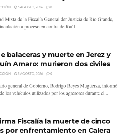
CCIÓN
5 AGOSTO, 2026
0
d Mixta de la Fiscalía General der Justicia de Río Grande,
inculación a proceso en contra de Raúl...
de balaceras y muerte en Jerez y
uín Amaro: murieron dos civiles
CCIÓN
3 AGOSTO, 2026
0
tario general de Gobierno, Rodrigo Reyes Mugüerza, informó
e los vehículos utilizados por los agresores durante el...
irma Fiscalía la muerte de cinco
les por enfrentamiento en Calera