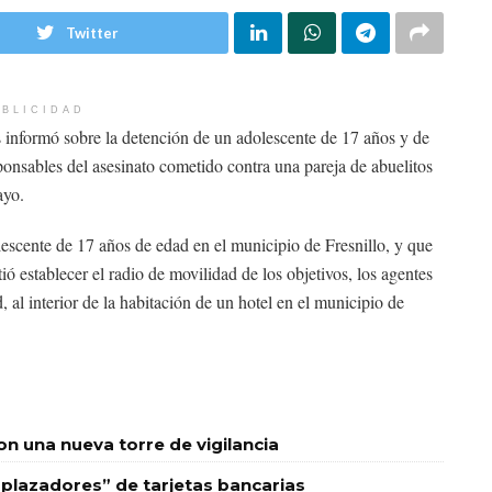
Twitter
BLICIDAD
s informó sobre la detención de un adolescente de 17 años y de
ponsables del asesinato cometido contra una pareja de abuelitos
ayo.
escente de 17 años de edad en el municipio de Fresnillo, y que
ó establecer el radio de movilidad de los objetivos, los agentes
 al interior de la habitación de un hotel en el municipio de
 una nueva torre de vigilancia
plazadores” de tarjetas bancarias