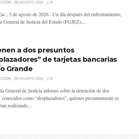
CCIÓN
3 AGOSTO, 2026
0
Zac., 3 de agosto de 2026.- Un día después del enfrentamiento,
ía General de Justicia del Estado (FGJEZ),...
enen a dos presuntos
plazadores” de tarjetas bancarias
ío Grande
CCIÓN
2 AGOSTO, 2026
0
lía General de Justicia informó sobre la detención de dos
 conocidos como “desplazadores”, quienes presuntamente se
ban realizando...