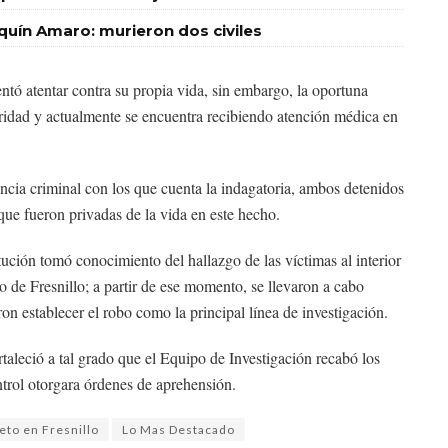
quín Amaro: murieron dos civiles
ntó atentar contra su propia vida, sin embargo, la oportuna
gridad y actualmente se encuentra recibiendo atención médica en
encia criminal con los que cuenta la indagatoria, ambos detenidos
que fueron privadas de la vida en este hecho.
itución tomó conocimiento del hallazgo de las víctimas al interior
 de Fresnillo; a partir de ese momento, se llevaron a cabo
on establecer el robo como la principal línea de investigación.
rtaleció a tal grado que el Equipo de Investigación recabó los
trol otorgara órdenes de aprehensión.
eto en Fresnillo
Lo Mas Destacado