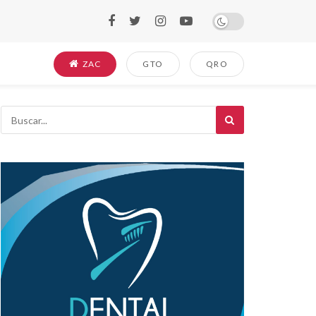
ZAC
GTO
QRO