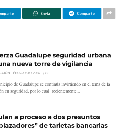
omparte
Envía
Comparte
erza Guadalupe seguridad urbana
una nueva torre de vigilancia
CCIÓN
5 AGOSTO, 2026
0
nicipio de Guadalupe se continúa invirtiendo en el tema de la
ón en seguridad, por lo cual recientemente...
ulan a proceso a dos presuntos
plazadores” de tarjetas bancarias