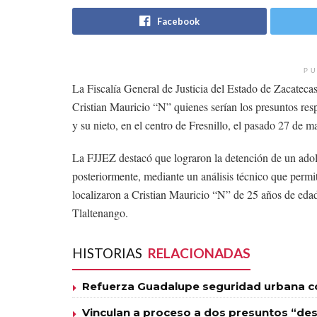
Facebook
PU
La Fiscalía General de Justicia del Estado de Zacateca
Cristian Mauricio “N” quienes serían los presuntos res
y su nieto, en el centro de Fresnillo, el pasado 27 de m
La FJJEZ destacó que lograron la detención de un adol
posteriormente, mediante un análisis técnico que permiti
localizaron a Cristian Mauricio “N” de 25 años de edad,
Tlaltenango.
HISTORIAS
RELACIONADAS
Refuerza Guadalupe seguridad urbana con
Vinculan a proceso a dos presuntos “des