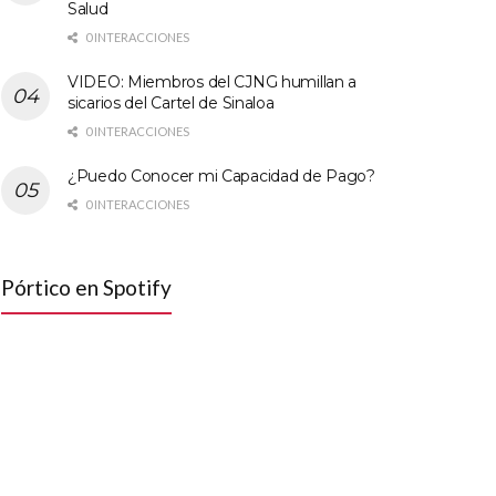
Salud
0 INTERACCIONES
VIDEO: Miembros del CJNG humillan a
sicarios del Cartel de Sinaloa
0 INTERACCIONES
¿Puedo Conocer mi Capacidad de Pago?
0 INTERACCIONES
Pórtico en Spotify