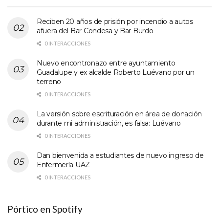
Reciben 20 años de prisión por incendio a autos
afuera del Bar Condesa y Bar Burdo
0 INTERACCIONES
Nuevo encontronazo entre ayuntamiento
Guadalupe y ex alcalde Roberto Luévano por un
terreno
0 INTERACCIONES
La versión sobre escrituración en área de donación
durante mi administración, es falsa: Luévano
0 INTERACCIONES
Dan bienvenida a estudiantes de nuevo ingreso de
Enfermería UAZ
0 INTERACCIONES
Pórtico en Spotify