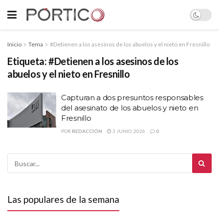
Inicio
Tema
#Detienen a los asesinos de los abuelos y el nieto en Fresnillo
Etiqueta:
#Detienen a los asesinos de los
abuelos y el nieto en Fresnillo
Capturan a dos presuntos responsables
del asesinato de los abuelos y nieto en
Fresnillo
POR
REDACCIÓN
3 JUNIO, 2026
0
Las populares de la semana