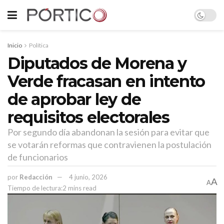
Inicio
Política
Diputados de Morena y
Verde fracasan en intento
de aprobar ley de
requisitos electorales
Por segundo día abandonan la sesión para evitar que
se votarán reformas que contravienen la postulación
de funcionarios
por
Redacción
4 junio, 2026
A
A
Tiempo de lectura:2 mins read