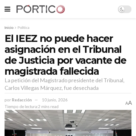
Inicio
Política
El IEEZ no puede hacer
asignación en el Tribunal
de Justicia por vacante de
magistrada fallecida
La petición del Magistrado presidente del Tribunal,
Carlos Villegas Márquez, fue desechada
por
Redacción
10 junio, 2026
A
A
Tiempo de lectura:2 mins read