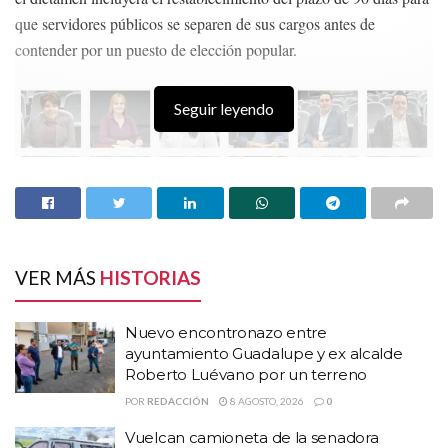
que servidores públicos se separen de sus cargos antes de
contender por un puesto de elección popular.
Seguir leyendo
VER MÁS
HISTORIAS
Nuevo encontronazo entre
ayuntamiento Guadalupe y ex alcalde
Roberto Luévano por un terreno
POR
REDACCIÓN
8 AGOSTO, 2026
0
Vuelcan camioneta de la senadora