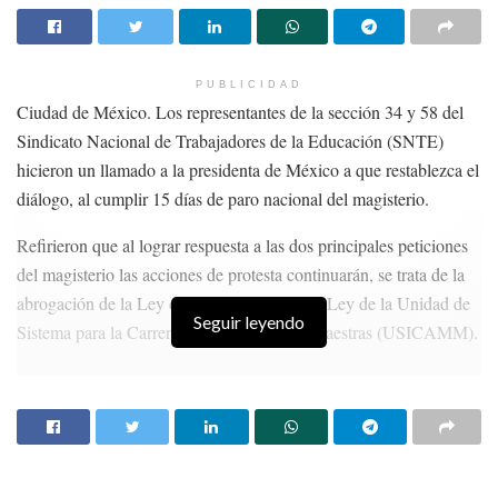
PUBLICIDAD
Ciudad de México. Los representantes de la sección 34 y 58 del
Sindicato Nacional de Trabajadores de la Educación (SNTE)
hicieron un llamado a la presidenta de México a que restablezca el
diálogo, al cumplir 15 días de paro nacional del magisterio.
Refirieron que al lograr respuesta a las dos principales peticiones
del magisterio las acciones de protesta continuarán, se trata de la
abrogación de la Ley del ISSSTE 2007 y la Ley de la Unidad de
Seguir leyendo
Sistema para la Carrera de los Maestros y Maestras (USICAMM).
HISTORIAS
RELACIONADAS
El Rector de la UAZ, Ángel Román, da bienvenida
a estudiantes de Ciencias de la Salud