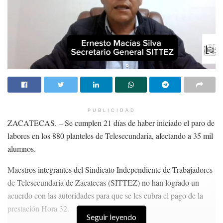
PUBLICIDAD
ZACATECAS. – Se cumplen 21 días de haber iniciado el paro de
labores en los 880 planteles de Telesecundaria, afectando a 35 mil
alumnos.
Maestros integrantes del Sindicato Independiente de Trabajadores
de Telesecundaria de Zacatecas (SITTEZ) no han logrado un
acuerdo con las autoridades para que se les cubra el pago de la
prestación Hora 32.
Seguir leyendo