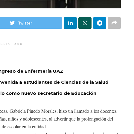
Twitter
BLICIDAD
ingreso de Enfermería UAZ
nvenida a estudiantes de Ciencias de la Salud
o como nuevo secretario de Educación
s, Gabriela Pinedo Morales, hizo un llamado a los docentes
ñas, niños y adolescentes, al advertir que la prolongación del
clo escolar en la entidad.