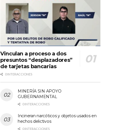
Vinculan a proceso a dos
presuntos “desplazadores”
de tarjetas bancarias
0 INTERACCIONES
MINERÍA SIN APOYO
GUBERNAMENTAL
0 INTERACCIONES
Incineran narcóticos y objetos usados en
hechos delictivos
0 INTERACCIONES