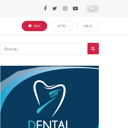
ZAC
GTO
QRO