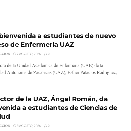
bienvenida a estudiantes de nuevo
eso de Enfermería UAZ
CCIÓN
7 AGOSTO, 2026
0
tora de la Unidad Académica de Enfermería (UAE) de la
dad Autónoma de Zacatecas (UAZ), Esther Palacios Rodríguez,
ector de la UAZ, Ángel Román, da
venida a estudiantes de Ciencias de
alud
CCIÓN
5 AGOSTO, 2026
0