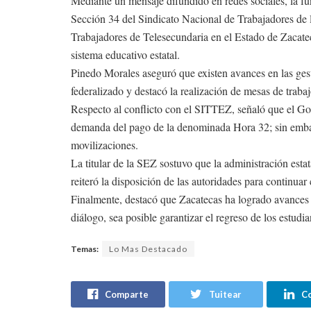
Mediante un mensaje difundido en redes sociales, la fu
Sección 34 del Sindicato Nacional de Trabajadores de
Trabajadores de Telesecundaria en el Estado de Zacat
sistema educativo estatal.
Pinedo Morales aseguró que existen avances en las ges
federalizado y destacó la realización de mesas de trabaj
Respecto al conflicto con el SITTEZ, señaló que el Go
demanda del pago de la denominada Hora 32; sin embarg
movilizaciones.
La titular de la SEZ sostuvo que la administración est
reiteró la disposición de las autoridades para continua
Finalmente, destacó que Zacatecas ha logrado avances 
diálogo, sea posible garantizar el regreso de los estudian
Temas:
Lo Mas Destacado
Comparte
Tuitear
C