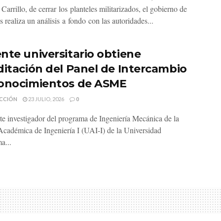
arrillo, de cerrar los planteles militarizados, el gobierno de
 realiza un análisis a fondo con las autoridades...
nte universitario obtiene
ditación del Panel de Intercambio
onocimientos de ASME
CCIÓN
23 JULIO, 2026
0
te investigador del programa de Ingeniería Mecánica de la
cadémica de Ingeniería I (UAI-I) de la Universidad
a...