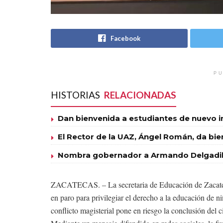
Facebook
PU
HISTORIAS
RELACIONADAS
Dan bienvenida a estudiantes de nuevo 
El Rector de la UAZ, Ángel Román, da bie
Nombra gobernador a Armando Delgadill
ZACATECAS. – La secretaria de Educación de Zacateca
en paro para privilegiar el derecho a la educación de ni
conflicto magisterial pone en riesgo la conclusión del ci