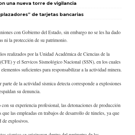
 una nueva torre de vigilancia
plazadores” de tarjetas bancarias
uniones con Gobierno del Estado, sin embargo no se les ha dado
as ni la protección de su patrimonio.
dios realizados por la Unidad Académica de Ciencias de la
 (CFE) y el Servicos Sismológico Nacional (SSN), en los cuales
elementos suficientes para responsabilizar a la actividad minera.
 parte de la actividad sísmica detecta corresponde a explosiones
respaldan su denuncia.
 con su experiencia profesional, las detonaciones de producción
que las empleadas en trabajos de desarrollo de túneles, ya que
d de explosivos.
os sísmico se originaron dentro del perímetro de las