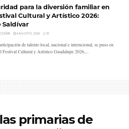
ridad para la diversión familiar en
stival Cultural y Artístico 2026:
 Saldívar
CCIÓN
4 AGOSTO, 2026
0
rticipación de talento local, nacional e interncional, se puso en
l Festival Cultural y Artístico Guadalupe 2026,...
 las primarias de