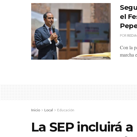
Segu
el Fe
Pepe
POR
REDA
Con la pa
marcha e
Inicio
Local
Educación
La SEP incluirá a