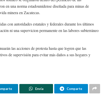
saron en una norma estadounidense diseñada para minas de
a vida minera en Zacatecas.
idas con autoridades estatales y federales durante los últimos
onación ni una supervicion permanente en las labores subterráneo
uarán las acciones de protesta hasta que logren que las
ivos de supervisión para evitar más daños a sus hogares y
omparte
Envía
Comparte