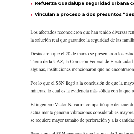
Refuerza Guadalupe seguridad urbana con
Vinculan a proceso a dos presuntos “des
Los afectados reconocieron que han tenido diversas re
la solución real que garantice la seguridad de las famili
Destacaron que el 20 de marzo se presentaron los estu
Tierra de la UAZ, la Comisión Federal de Electricidad
algunas, instituciones mencionaron que no encontraron 
Por lo que el SSN llegó a la conclusión de que la mayor
mineras, lo cual es la evidencia más sólida con la que 
El ingeniero Victor Navarro, compartió que de acuerdo
actualmente generan vibraciones considerables mayores 
se requiere mayor tamaño de perforación y a la cantida
Pese a que el SSN reconoció que los mas de 3 mil event