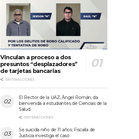
Vinculan a proceso a dos
presuntos “desplazadores”
de tarjetas bancarias
0 INTERACCIONES
El Rector de la UAZ, Ángel Román, da
bienvenida a estudiantes de Ciencias de la
Salud
0 INTERACCIONES
Se suicida niño de 11 años; Fiscalía de
Justicia investiga el caso