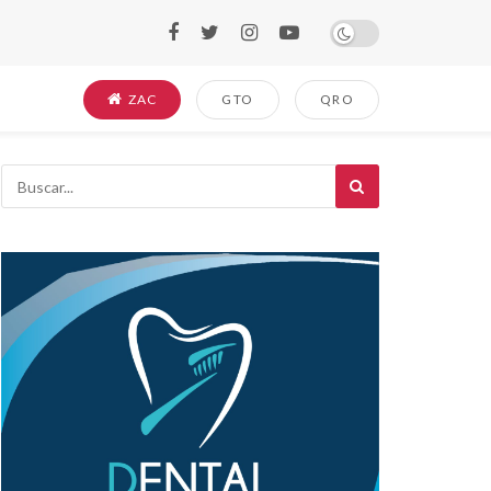
ZAC
GTO
QRO