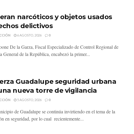
neran narcóticos y objetos usados
echos delictivos
CCIÓN
6 AGOSTO, 2026
0
one De la Garza, Fiscal Especializado de Control Regional de
ía General de la República, encabezó la primer...
erza Guadalupe seguridad urbana
una nueva torre de vigilancia
CCIÓN
5 AGOSTO, 2026
0
nicipio de Guadalupe se continúa invirtiendo en el tema de la
ón en seguridad, por lo cual recientemente...