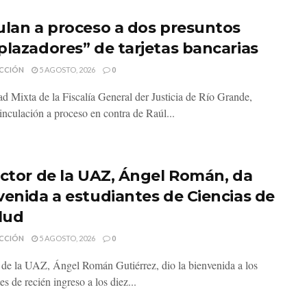
ulan a proceso a dos presuntos
plazadores” de tarjetas bancarias
CCIÓN
5 AGOSTO, 2026
0
d Mixta de la Fiscalía General der Justicia de Río Grande,
inculación a proceso en contra de Raúl...
ector de la UAZ, Ángel Román, da
venida a estudiantes de Ciencias de
alud
CCIÓN
5 AGOSTO, 2026
0
r de la UAZ, Ángel Román Gutiérrez, dio la bienvenida a los
es de recién ingreso a los diez...