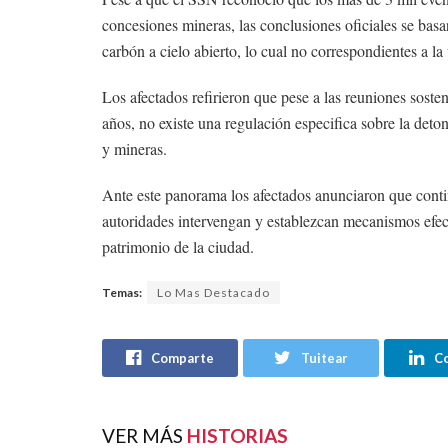
concesiones mineras, las conclusiones oficiales se ba
carbón a cielo abierto, lo cual no correspondientes a l
Los afectados refirieron que pese a las reuniones sosten
años, no existe una regulación especifica sobre la det
y mineras.
Ante este panorama los afectados anunciaron que contin
autoridades intervengan y establezcan mecanismos efect
patrimonio de la ciudad.
Temas:
Lo Mas Destacado
Comparte
Tuitear
C
VER MÁS
HISTORIAS