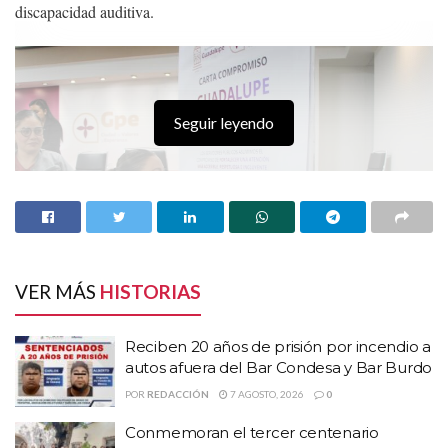
discapacidad auditiva.
Seguir leyendo
VER MÁS
HISTORIAS
Reciben 20 años de prisión por incendio a
autos afuera del Bar Condesa y Bar Burdo
HISTORIAS
RELACIONADAS
POR
REDACCIÓN
7 AGOSTO, 2026
0
Reciben 20 años de prisión por incendio a autos
Conmemoran el tercer centenario