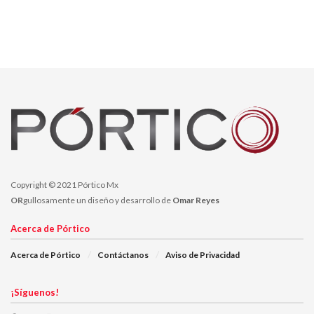
Copyright © 2021 Pórtico Mx
OR
gullosamente un diseño y desarrollo de
Omar Reyes
Acerca de Pórtico
Acerca de Pórtico
Contáctanos
Aviso de Privacidad
¡Síguenos!