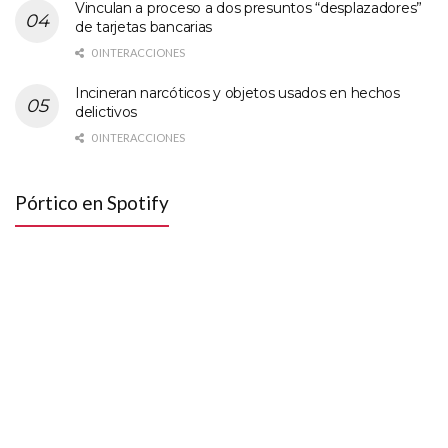
Vinculan a proceso a dos presuntos “desplazadores”
de tarjetas bancarias
0 INTERACCIONES
Incineran narcóticos y objetos usados en hechos
delictivos
0 INTERACCIONES
Pórtico en Spotify