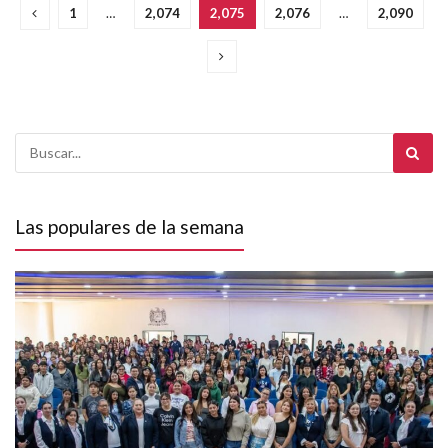
1
…
2,074
2,075
2,076
…
2,090
Las populares de la semana