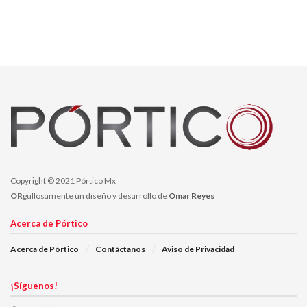
Copyright © 2021 Pórtico Mx
OR
gullosamente un diseño y desarrollo de
Omar Reyes
Acerca de Pórtico
Acerca de Pórtico
Contáctanos
Aviso de Privacidad
¡Síguenos!