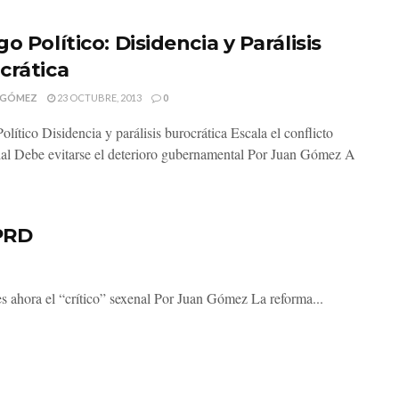
o Político: Disidencia y Parálisis
crática
 GÓMEZ
23 OCTUBRE, 2013
0
lítico Disidencia y parálisis burocrática Escala el conflicto
ial Debe evitarse el deterioro gubernamental Por Juan Gómez A
PRD
 ahora el “crítico” sexenal Por Juan Gómez La reforma...