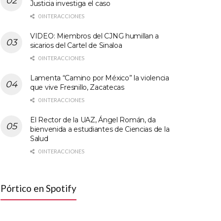
Justicia investiga el caso
0 INTERACCIONES
VIDEO: Miembros del CJNG humillan a
sicarios del Cartel de Sinaloa
0 INTERACCIONES
Lamenta “Camino por México” la violencia
que vive Fresnillo, Zacatecas
0 INTERACCIONES
El Rector de la UAZ, Ángel Román, da
bienvenida a estudiantes de Ciencias de la
Salud
0 INTERACCIONES
Pórtico en Spotify