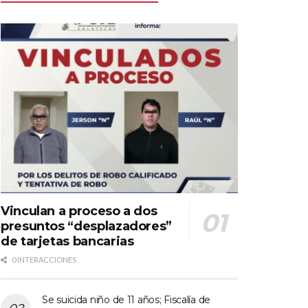
Vinculan a proceso a dos
presuntos “desplazadores”
de tarjetas bancarias
0 INTERACCIONES
Se suicida niño de 11 años; Fiscalía de