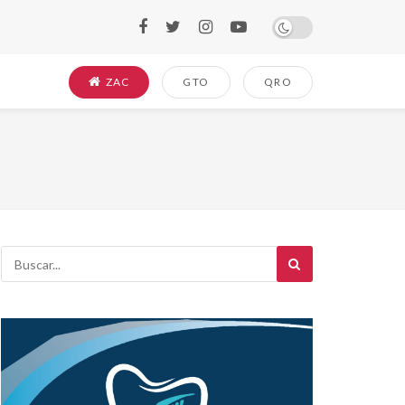
ZAC
GTO
QRO