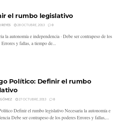
ir el rumbo legislativo
 REYES
28 OCTUBRE, 2013
0
ria la autonomía e independencia · Debe ser contrapeso de los
 Errores y fallas, a tiempo de...
go Político: Definir el rumbo
lativo
 GÓMEZ
27 OCTUBRE, 2013
0
olítico Definir el rumbo legislativo Necesaria la autonomía e
encia Debe ser contrapeso de los poderes Errores y fallas,...