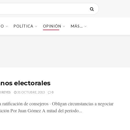
DO
POLÍTICA
OPINIÓN
MÁS…
nos electorales
 REYES
31 OCTUBRE, 2013
0
a ratificación de consejeros · Obligan circunstancias a negociar
ición Por Juan Gómez A mitad del período...