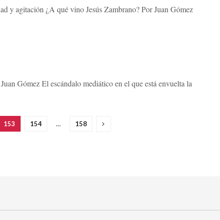
lidad y agitación ¿A qué vino Jesús Zambrano? Por Juan Gómez
Juan Gómez El escándalo mediático en el que está envuelta la
153
154
…
158