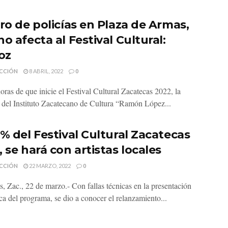
aro de policías en Plaza de Armas,
o afecta al Festival Cultural:
oz
CCIÓN
8 ABRIL, 2022
0
oras de que inicie el Festival Cultural Zacatecas 2022, la
a del Instituto Zacatecano de Cultura “Ramón López...
0% del Festival Cultural Zacatecas
 se hará con artistas locales
CCIÓN
22 MARZO, 2022
0
s, Zac., 22 de marzo.- Con fallas técnicas en la presentación
ca del programa, se dio a conocer el relanzamiento...