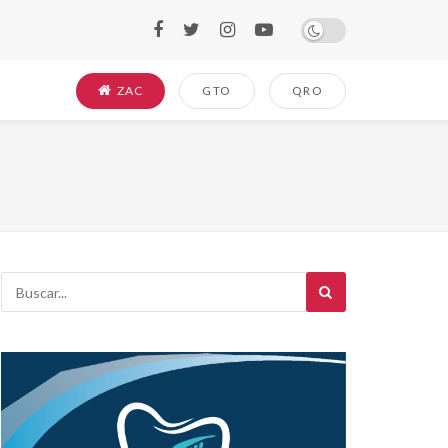
ZAC
GTO
QRO