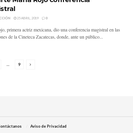
stral
CCIÓN
25 ABRIL, 2019
0
jo, primera actriz mexicana, dio una conferencia magistral en las
ones de la Cineteca Zacatecas, donde, ante un público...
…
9
ontáctanos
Aviso de Privacidad