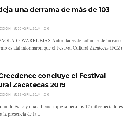
deja una derrama de más de 103
CCIÓN
30 ABRIL, 2019
0
AOLA COVARRUBIAS Autoridades de cultura y de turismo
erno estatal informaron que el Festival Cultural Zacatecas (FCZ)
Creedence concluye el Festival
ural Zacatecas 2019
CCIÓN
28 ABRIL, 2019
0
otundo éxito y una afluencia que superó los 12 mil espectadores
a la presencia de la...