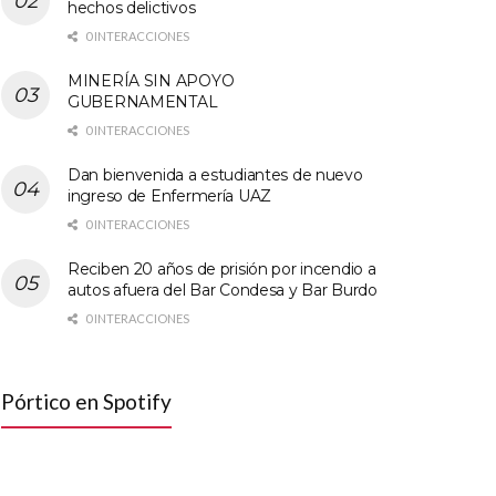
hechos delictivos
0 INTERACCIONES
MINERÍA SIN APOYO
GUBERNAMENTAL
0 INTERACCIONES
Dan bienvenida a estudiantes de nuevo
ingreso de Enfermería UAZ
0 INTERACCIONES
Reciben 20 años de prisión por incendio a
autos afuera del Bar Condesa y Bar Burdo
0 INTERACCIONES
Pórtico en Spotify