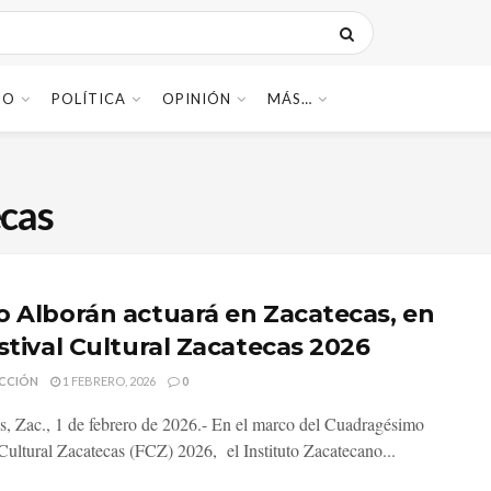
DO
POLÍTICA
OPINIÓN
MÁS…
ecas
o Alborán actuará en Zacatecas, en
estival Cultural Zacatecas 2026
CCIÓN
1 FEBRERO, 2026
0
s, Zac., 1 de febrero de 2026.- En el marco del Cuadragésimo
 Cultural Zacatecas (FCZ) 2026, el Instituto Zacatecano...