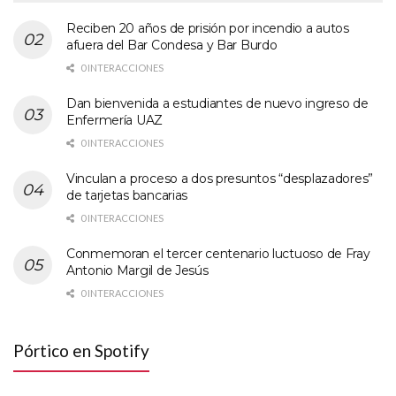
Reciben 20 años de prisión por incendio a autos
afuera del Bar Condesa y Bar Burdo
0 INTERACCIONES
Dan bienvenida a estudiantes de nuevo ingreso de
Enfermería UAZ
0 INTERACCIONES
Vinculan a proceso a dos presuntos “desplazadores”
de tarjetas bancarias
0 INTERACCIONES
Conmemoran el tercer centenario luctuoso de Fray
Antonio Margil de Jesús
0 INTERACCIONES
Pórtico en Spotify