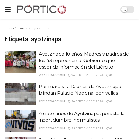
Inicio
Tema
ayotzinapa
Etiqueta:
ayotzinapa
Ayotzinapa 10 años: Madres y padres de
los 43 reprochan al Gobierno que
esconda información del Ejército
POR
REDACCIÓN
26 SEPTIEMBRE, 2024
0
Por marcha a 10 años de Ayotzinapa,
blindan Palacio Nacional con vallas
POR
REDACCIÓN
26 SEPTIEMBRE, 2024
0
A siete años de Ayotzinapa, persiste la
incertidumbre: normalistas
POR
REDACCIÓN
25 SEPTIEMBRE, 2021
0