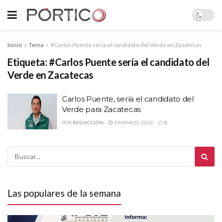
Inicio
Tema
#Carlos Puente sería el candidato del Verde en Zacatecas
Etiqueta:
#Carlos Puente sería el candidato del
Verde en Zacatecas
Carlos Puente, sería el candidato del
Verde para Zacatecas
POR
REDACCIÓN
19 MARZO, 2026
0
Las populares de la semana