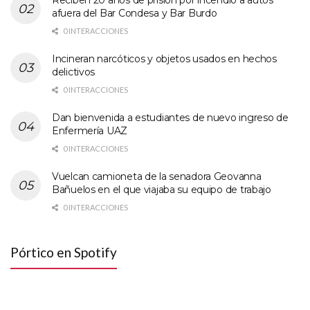
Reciben 20 años de prisión por incendio a autos
afuera del Bar Condesa y Bar Burdo
0 INTERACCIONES
Incineran narcóticos y objetos usados en hechos
delictivos
0 INTERACCIONES
Dan bienvenida a estudiantes de nuevo ingreso de
Enfermería UAZ
0 INTERACCIONES
Vuelcan camioneta de la senadora Geovanna
Bañuelos en el que viajaba su equipo de trabajo
0 INTERACCIONES
Pórtico en Spotify