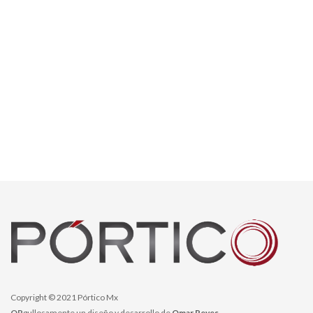
Copyright © 2021 Pórtico Mx
OR
gullosamente un diseño y desarrollo de
Omar Reyes