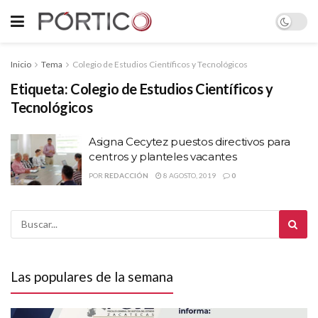
Inicio
Tema
Colegio de Estudios Científicos y Tecnológicos
Etiqueta:
Colegio de Estudios Científicos y
Tecnológicos
Asigna Cecytez puestos directivos para
centros y planteles vacantes
POR
REDACCIÓN
8 AGOSTO, 2019
0
Las populares de la semana