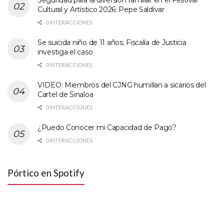
Seguridad para la diversión familiar en el Festival
Cultural y Artístico 2026: Pepe Saldívar
0 INTERACCIONES
Se suicida niño de 11 años; Fiscalía de Justicia
investiga el caso
0 INTERACCIONES
VIDEO: Miembros del CJNG humillan a sicarios del
Cartel de Sinaloa
0 INTERACCIONES
¿Puedo Conocer mi Capacidad de Pago?
0 INTERACCIONES
Pórtico en Spotify