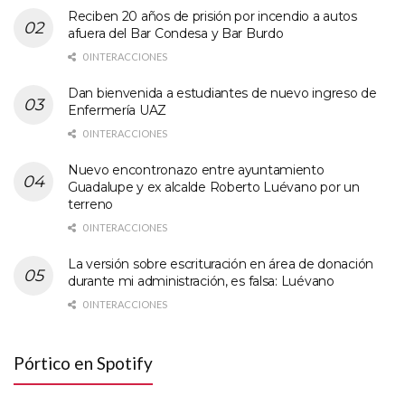
Reciben 20 años de prisión por incendio a autos
afuera del Bar Condesa y Bar Burdo
0 INTERACCIONES
Dan bienvenida a estudiantes de nuevo ingreso de
Enfermería UAZ
0 INTERACCIONES
Nuevo encontronazo entre ayuntamiento
Guadalupe y ex alcalde Roberto Luévano por un
terreno
0 INTERACCIONES
La versión sobre escrituración en área de donación
durante mi administración, es falsa: Luévano
0 INTERACCIONES
Pórtico en Spotify