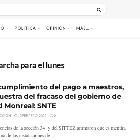
DO
POLÍTICA
OPINIÓN
MÁS…
cha para el lunes
ncumplimiento del pago a maestros,
uestra del fracaso del gobierno de
d Monreal: SNTE
CCIÓN
15 FEBRERO, 2025
0
gencias de la sección 34 y del SITTEZ afirmaron que es mentira
ma de las instalaciones de ...