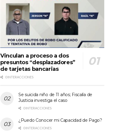
Vinculan a proceso a dos
presuntos “desplazadores”
de tarjetas bancarias
0 INTERACCIONES
Se suicida niño de 11 años; Fiscalía de
Justicia investiga el caso
0 INTERACCIONES
¿Puedo Conocer mi Capacidad de Pago?
0 INTERACCIONES