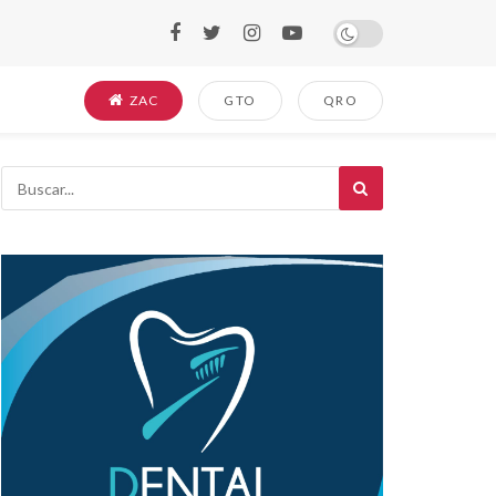
ZAC
GTO
QRO