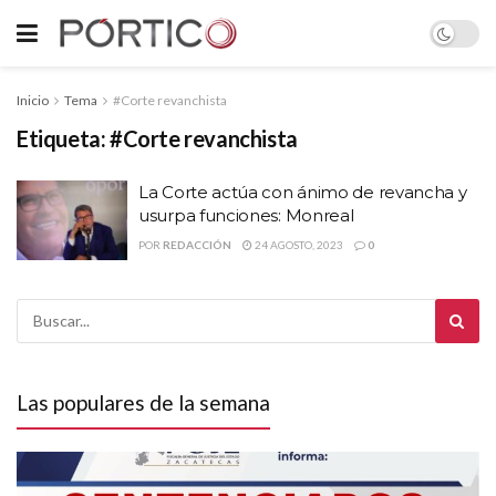
Inicio
Tema
#Corte revanchista
Etiqueta:
#Corte revanchista
La Corte actúa con ánimo de revancha y
usurpa funciones: Monreal
POR
REDACCIÓN
24 AGOSTO, 2023
0
Las populares de la semana