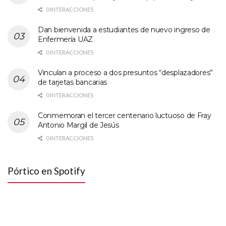
0 INTERACCIONES
Dan bienvenida a estudiantes de nuevo ingreso de
Enfermería UAZ
0 INTERACCIONES
Vinculan a proceso a dos presuntos “desplazadores”
de tarjetas bancarias
0 INTERACCIONES
Conmemoran el tercer centenario luctuoso de Fray
Antonio Margil de Jesús
0 INTERACCIONES
Pórtico en Spotify