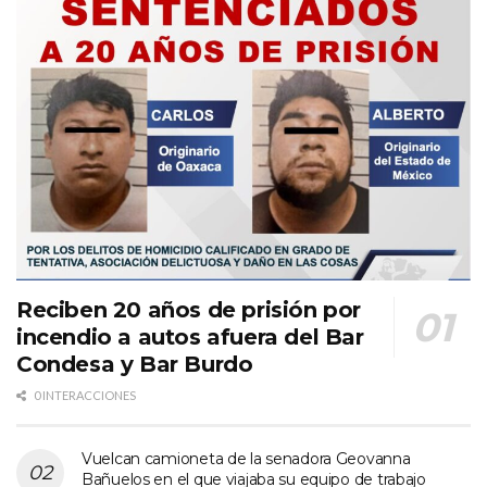
Reciben 20 años de prisión por
incendio a autos afuera del Bar
Condesa y Bar Burdo
0 INTERACCIONES
Vuelcan camioneta de la senadora Geovanna
Bañuelos en el que viajaba su equipo de trabajo