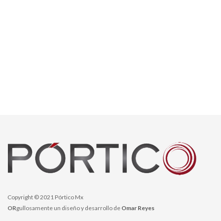
Copyright © 2021 Pórtico Mx
OR
gullosamente un diseño y desarrollo de
Omar Reyes