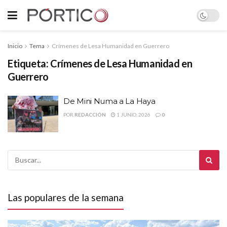
Inicio
Tema
Crímenes de Lesa Humanidad en Guerrero
Etiqueta:
Crímenes de Lesa Humanidad en
Guerrero
De Mini Numa a La Haya
POR
REDACCIÓN
1 JUNIO, 2026
0
Las populares de la semana