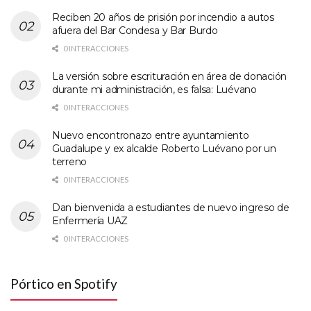
Reciben 20 años de prisión por incendio a autos
afuera del Bar Condesa y Bar Burdo
0 INTERACCIONES
La versión sobre escrituración en área de donación
durante mi administración, es falsa: Luévano
0 INTERACCIONES
Nuevo encontronazo entre ayuntamiento
Guadalupe y ex alcalde Roberto Luévano por un
terreno
0 INTERACCIONES
Dan bienvenida a estudiantes de nuevo ingreso de
Enfermería UAZ
0 INTERACCIONES
Pórtico en Spotify