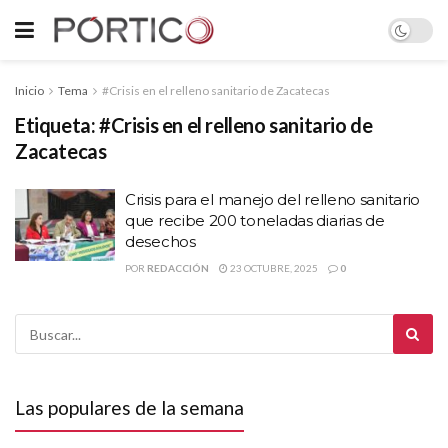
Inicio
Tema
#Crisis en el relleno sanitario de Zacatecas
Etiqueta:
#Crisis en el relleno sanitario de
Zacatecas
Crisis para el manejo del relleno sanitario
que recibe 200 toneladas diarias de
desechos
POR
REDACCIÓN
23 OCTUBRE, 2025
0
Las populares de la semana