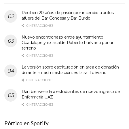
Reciben 20 años de prisión por incendio a autos
afuera del Bar Condesa y Bar Burdo
0 INTERACCIONES
Nuevo encontronazo entre ayuntamiento
Guadalupe y ex alcalde Roberto Luévano por un
terreno
0 INTERACCIONES
La versión sobre escrituración en área de donación
durante mi administración, es falsa: Luévano
0 INTERACCIONES
Dan bienvenida a estudiantes de nuevo ingreso de
Enfermería UAZ
0 INTERACCIONES
Pórtico en Spotify