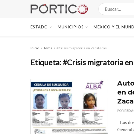
ESTADO
MUNICIPIOS
MÉXICO Y EL MUN
Inicio
Tema
#Crisis migratoria en Zacatecas
Etiqueta:
#Crisis migratoria e
Auto
en d
Zaca
POR
REDA
Las dos 
General 