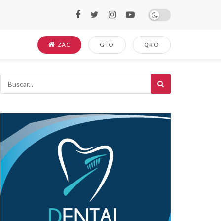
ZAC
GTO
QRO