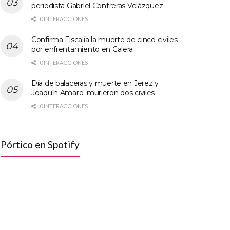
periodista Gabriel Contreras Velázquez
0 INTERACCIONES
Confirma Fiscalía la muerte de cinco civiles
por enfrentamiento en Calera
0 INTERACCIONES
Día de balaceras y muerte en Jerez y
Joaquín Amaro: murieron dos civiles
0 INTERACCIONES
Pórtico en Spotify