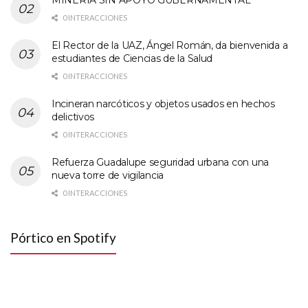
MINERÍA SIN APOYO GUBERNAMENTAL
0 INTERACCIONES
El Rector de la UAZ, Ángel Román, da bienvenida a
estudiantes de Ciencias de la Salud
0 INTERACCIONES
Incineran narcóticos y objetos usados en hechos
delictivos
0 INTERACCIONES
Refuerza Guadalupe seguridad urbana con una
nueva torre de vigilancia
0 INTERACCIONES
Pórtico en Spotify