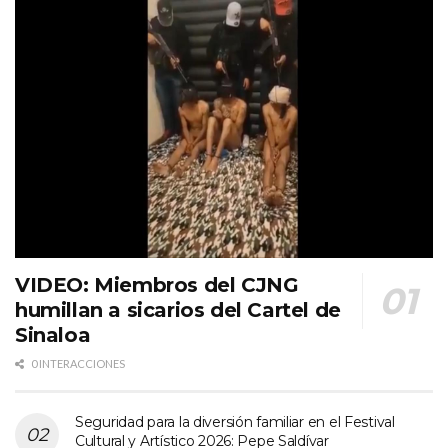
VIDEO: Miembros del CJNG
humillan a sicarios del Cartel de
Sinaloa
0 INTERACCIONES
Seguridad para la diversión familiar en el Festival
Cultural y Artístico 2026: Pepe Saldívar