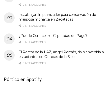
0 INTERACCIONES
Instalan jardín polinizador para conservación de
mariposa monarca en Zacatecas
0 INTERACCIONES
¿Puedo Conocer mi Capacidad de Pago?
0 INTERACCIONES
El Rector de la UAZ, Ángel Román, da bienvenida a
estudiantes de Ciencias de la Salud
0 INTERACCIONES
Pórtico en Spotify