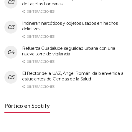
de tarjetas bancarias
0 INTERACCIONES
Incineran narcóticos y objetos usados en hechos
delictivos
0 INTERACCIONES
Refuerza Guadalupe seguridad urbana con una
nueva torre de vigilancia
0 INTERACCIONES
El Rector de la UAZ, Ángel Román, da bienvenida a
estudiantes de Ciencias de la Salud
0 INTERACCIONES
Pórtico en Spotify