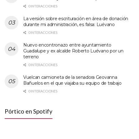
0 INTERACCIONES
La versión sobre escrituración en área de donación
durante mi administración, es falsa: Luévano
0 INTERACCIONES
Nuevo encontronazo entre ayuntamiento
Guadalupe y ex alcalde Roberto Luévano por un
terreno
0 INTERACCIONES
Vuelcan camioneta de la senadora Geovanna
Bañuelos en el que viajaba su equipo de trabajo
0 INTERACCIONES
Pórtico en Spotify