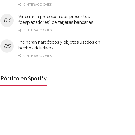
0 INTERACCIONES
Vinculan a proceso a dos presuntos
“desplazadores” de tarjetas bancarias
0 INTERACCIONES
Incineran narcóticos y objetos usados en
hechos delictivos
0 INTERACCIONES
Pórtico en Spotify