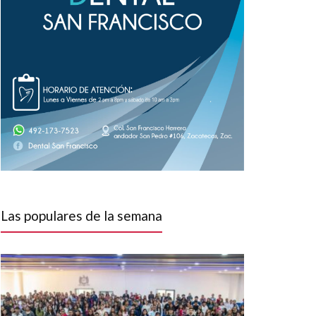
Las populares de la semana