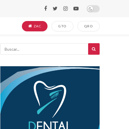
ZAC
GTO
QRO