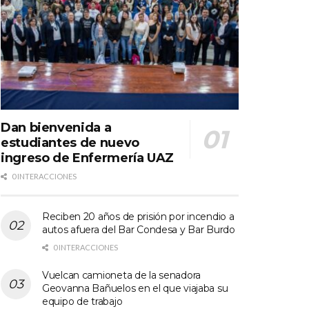
Dan bienvenida a
estudiantes de nuevo
ingreso de Enfermería UAZ
0 INTERACCIONES
Reciben 20 años de prisión por incendio a
autos afuera del Bar Condesa y Bar Burdo
0 INTERACCIONES
Vuelcan camioneta de la senadora
Geovanna Bañuelos en el que viajaba su
equipo de trabajo