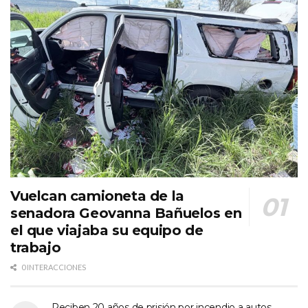
Vuelcan camioneta de la
senadora Geovanna Bañuelos en
el que viajaba su equipo de
trabajo
0 INTERACCIONES
Reciben 20 años de prisión por incendio a autos