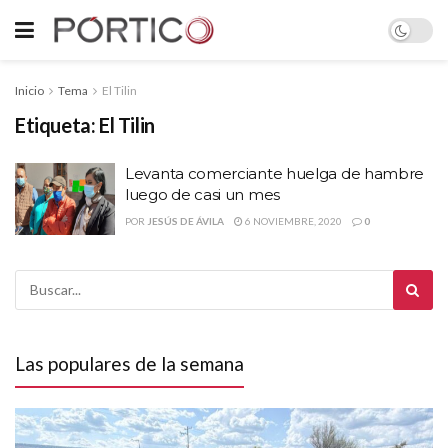
Inicio
Tema
El Tilin
Etiqueta:
El Tilin
Levanta comerciante huelga de hambre
luego de casi un mes
POR
JESÚS DE ÁVILA
6 NOVIEMBRE, 2020
0
Las populares de la semana