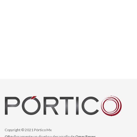
Copyright © 2021 Pórtico Mx
OR
gullosamente un diseño y desarrollo de
Omar Reyes