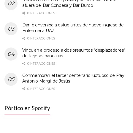
afuera del Bar Condesa y Bar Burdo
0 INTERACCIONES
Dan bienvenida a estudiantes de nuevo ingreso de
Enfermería UAZ
0 INTERACCIONES
Vinculan a proceso a dos presuntos “desplazadores”
de tarjetas bancarias
0 INTERACCIONES
Conmemoran el tercer centenario luctuoso de Fray
Antonio Margil de Jesús
0 INTERACCIONES
Pórtico en Spotify