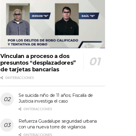
Vinculan a proceso a dos
presuntos “desplazadores”
de tarjetas bancarias
0 INTERACCIONES
Se suicida niño de 11 años; Fiscalía de
Justicia investiga el caso
0 INTERACCIONES
Refuerza Guadalupe seguridad urbana
con una nueva torre de vigilancia
0 INTERACCIONES