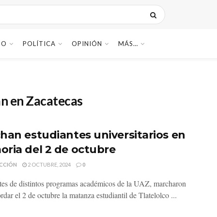
DO
POLÍTICA
OPINIÓN
MÁS…
n en Zacatecas
han estudiantes universitarios en
ria del 2 de octubre
CCIÓN
2 OCTUBRE, 2024
0
tes de distintos programas académicos de la UAZ, marcharon
rdar el 2 de octubre la matanza estudiantil de Tlatelolco ...