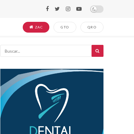
ZAC
GTO
QRO