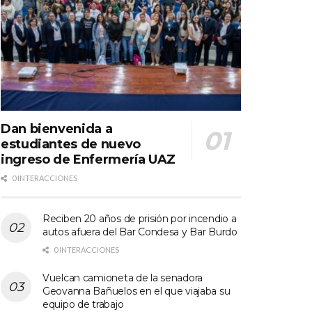
Dan bienvenida a
estudiantes de nuevo
ingreso de Enfermería UAZ
0 INTERACCIONES
Reciben 20 años de prisión por incendio a
autos afuera del Bar Condesa y Bar Burdo
0 INTERACCIONES
Vuelcan camioneta de la senadora
Geovanna Bañuelos en el que viajaba su
equipo de trabajo