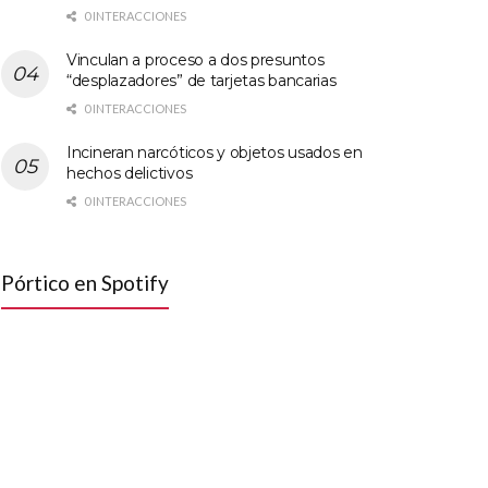
0 INTERACCIONES
Vinculan a proceso a dos presuntos
“desplazadores” de tarjetas bancarias
0 INTERACCIONES
Incineran narcóticos y objetos usados en
hechos delictivos
0 INTERACCIONES
Pórtico en Spotify