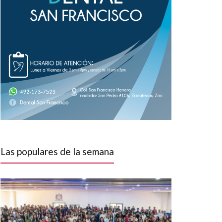
Las populares de la semana