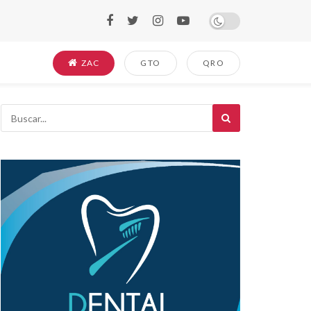
ZAC
GTO
QRO