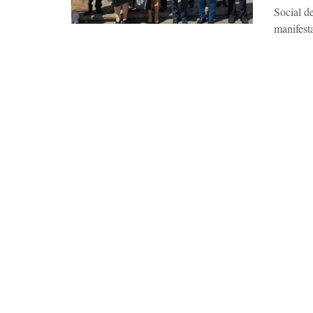
Social de
manifest