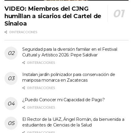
VIDEO: Miembros del CJNG
humillan a sicarios del Cartel de
Sinaloa
0 INTERACCIONES
Seguridad para la diversión familiar en el Festival
Cultural y Artístico 2026: Pepe Saldívar
0 INTERACCIONES
Instalan jardín polinizador para conservación de
mariposa monarca en Zacatecas
0 INTERACCIONES
¿Puedo Conocer mi Capacidad de Pago?
0 INTERACCIONES
El Rector de la UAZ, Ángel Román, da bienvenida a
estudiantes de Ciencias de la Salud
0 INTERACCIONES