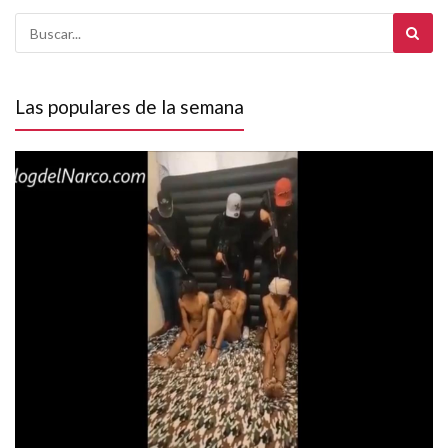
Las populares de la semana