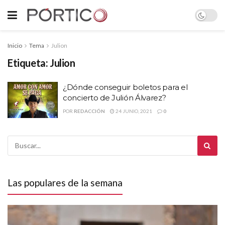
Inicio
Tema
Julion
Etiqueta:
Julion
¿Dónde conseguir boletos para el
concierto de Julión Álvarez?
POR
REDACCIÓN
24 JUNIO, 2021
0
Las populares de la semana