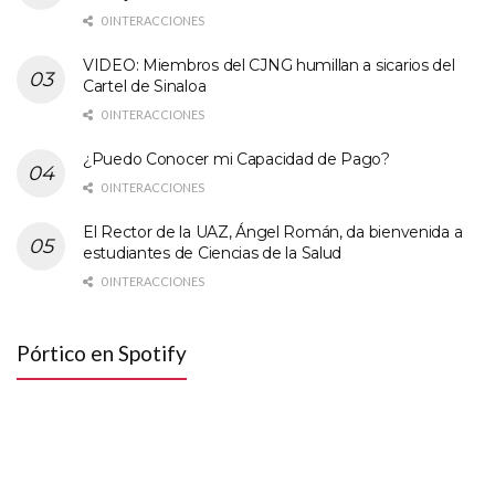
0 INTERACCIONES
VIDEO: Miembros del CJNG humillan a sicarios del
Cartel de Sinaloa
0 INTERACCIONES
¿Puedo Conocer mi Capacidad de Pago?
0 INTERACCIONES
El Rector de la UAZ, Ángel Román, da bienvenida a
estudiantes de Ciencias de la Salud
0 INTERACCIONES
Pórtico en Spotify