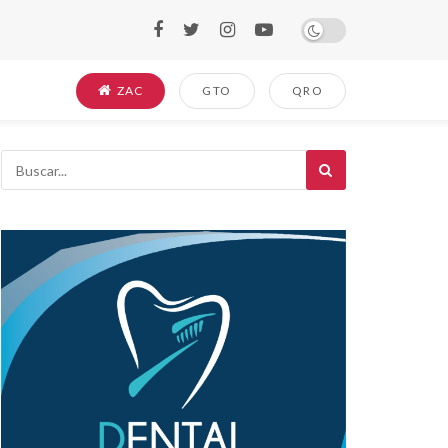
ZAC
GTO
QRO