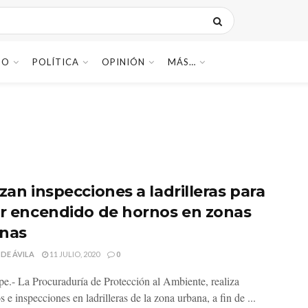
DO
POLÍTICA
OPINIÓN
MÁS…
zan inspecciones a ladrilleras para
ar encendido de hornos en zonas
nas
 DE ÁVILA
11 JULIO, 2020
0
e.- La Procuraduría de Protección al Ambiente, realiza
s e inspecciones en ladrilleras de la zona urbana, a fin de ...