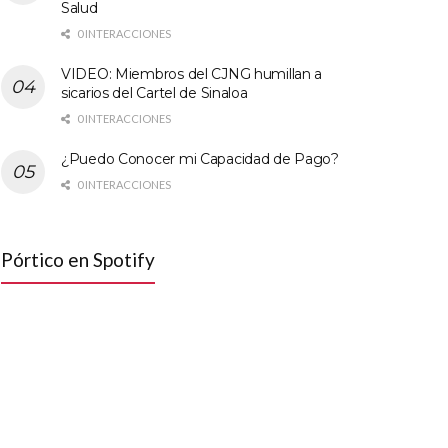
Salud
0 INTERACCIONES
VIDEO: Miembros del CJNG humillan a
sicarios del Cartel de Sinaloa
0 INTERACCIONES
¿Puedo Conocer mi Capacidad de Pago?
0 INTERACCIONES
Pórtico en Spotify