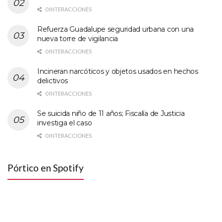
0 INTERACCIONES
Refuerza Guadalupe seguridad urbana con una
nueva torre de vigilancia
0 INTERACCIONES
Incineran narcóticos y objetos usados en hechos
delictivos
0 INTERACCIONES
Se suicida niño de 11 años; Fiscalía de Justicia
investiga el caso
0 INTERACCIONES
Pórtico en Spotify