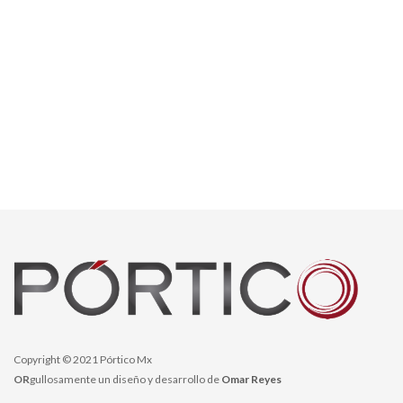
Copyright © 2021 Pórtico Mx
OR
gullosamente un diseño y desarrollo de
Omar Reyes