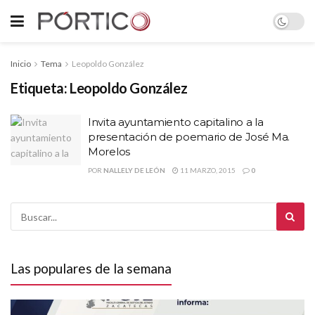
Inicio
Tema
Leopoldo González
Etiqueta:
Leopoldo González
Invita ayuntamiento capitalino a la
presentación de poemario de José Ma.
Morelos
POR
NALLELY DE LEÓN
11 MARZO, 2015
0
Las populares de la semana