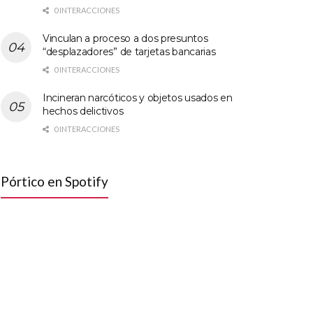
0 INTERACCIONES
Vinculan a proceso a dos presuntos
“desplazadores” de tarjetas bancarias
0 INTERACCIONES
Incineran narcóticos y objetos usados en
hechos delictivos
0 INTERACCIONES
Pórtico en Spotify