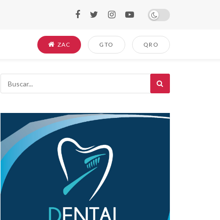
ZAC
GTO
QRO