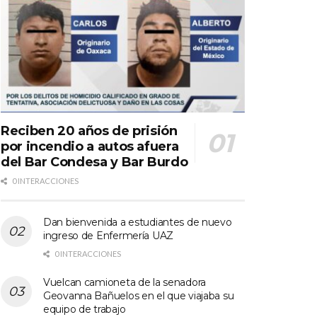
Reciben 20 años de prisión
por incendio a autos afuera
del Bar Condesa y Bar Burdo
0 INTERACCIONES
Dan bienvenida a estudiantes de nuevo
ingreso de Enfermería UAZ
0 INTERACCIONES
Vuelcan camioneta de la senadora
Geovanna Bañuelos en el que viajaba su
equipo de trabajo