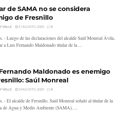
lar de SAMA no se considera
igo de Fresnillo
Y VALLE
17 AGOSTO, 2020
0
s. - Luego de las declaraciones del alcalde Saúl Monreal Ávila,
car a Luis Fernando Maldonado titular de la ...
 Fernando Maldonado es enemigo
resnillo: Saúl Monreal
Y VALLE
10 AGOSTO, 2020
0
. - El alcalde de Fresnillo, Saúl Monreal señaló al titular de la
ía de Agua y Medio Ambiente (SAMA), ...