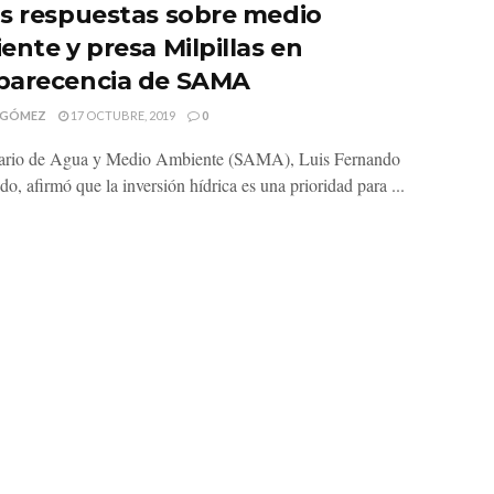
s respuestas sobre medio
ente y presa Milpillas en
arecencia de SAMA
 GÓMEZ
17 OCTUBRE, 2019
0
tario de Agua y Medio Ambiente (SAMA), Luis Fernando
, afirmó que la inversión hídrica es una prioridad para ...