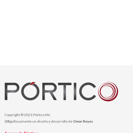
Copyright © 2021 Pórtico Mx
OR
gullosamente un diseño y desarrollo de
Omar Reyes