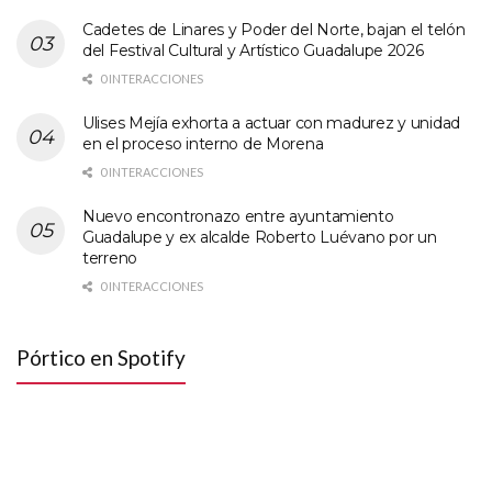
Cadetes de Linares y Poder del Norte, bajan el telón
del Festival Cultural y Artístico Guadalupe 2026
0 INTERACCIONES
Ulises Mejía exhorta a actuar con madurez y unidad
en el proceso interno de Morena
0 INTERACCIONES
Nuevo encontronazo entre ayuntamiento
Guadalupe y ex alcalde Roberto Luévano por un
terreno
0 INTERACCIONES
Pórtico en Spotify