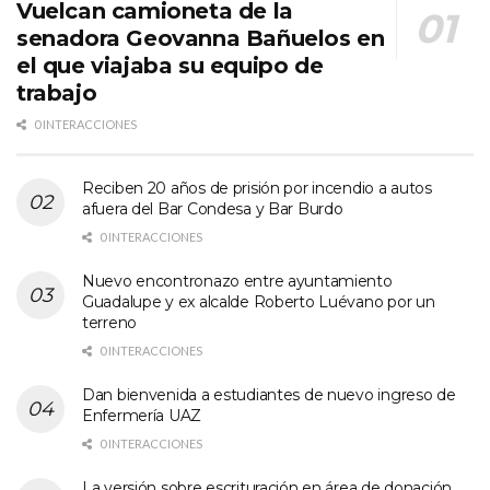
Vuelcan camioneta de la
senadora Geovanna Bañuelos en
el que viajaba su equipo de
trabajo
0 INTERACCIONES
Reciben 20 años de prisión por incendio a autos
afuera del Bar Condesa y Bar Burdo
0 INTERACCIONES
Nuevo encontronazo entre ayuntamiento
Guadalupe y ex alcalde Roberto Luévano por un
terreno
0 INTERACCIONES
Dan bienvenida a estudiantes de nuevo ingreso de
Enfermería UAZ
0 INTERACCIONES
La versión sobre escrituración en área de donación