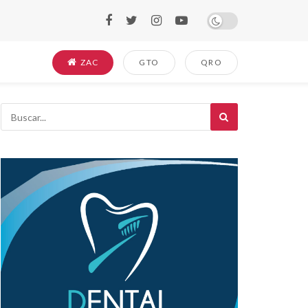
ZAC
GTO
QRO