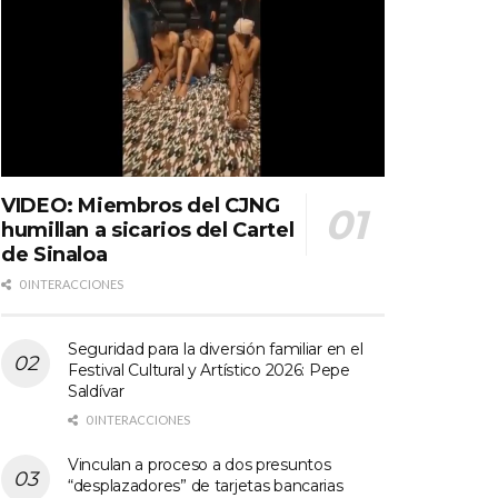
VIDEO: Miembros del CJNG
humillan a sicarios del Cartel
de Sinaloa
0 INTERACCIONES
Seguridad para la diversión familiar en el
Festival Cultural y Artístico 2026: Pepe
Saldívar
0 INTERACCIONES
Vinculan a proceso a dos presuntos
“desplazadores” de tarjetas bancarias