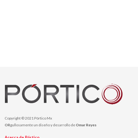
Copyright © 2021 Pórtico Mx
OR
gullosamente un diseño y desarrollo de
Omar Reyes
Acerca de Pórtico