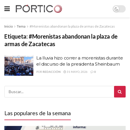
Inicio
Tema
#Morenistas abandonan la plaza de armas de Zacatecas
Etiqueta:
#Morenistas abandonan la plaza de
armas de Zacatecas
La lluvia hizo correr a morenistas durante
el discurso de la presidenta Sheinbaum
POR
REDACCIÓN
31 MAYO, 2026
0
Las populares de la semana