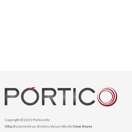
Copyright © 2021 Pórtico Mx
OR
gullosamente un diseño y desarrollo de
Omar Reyes