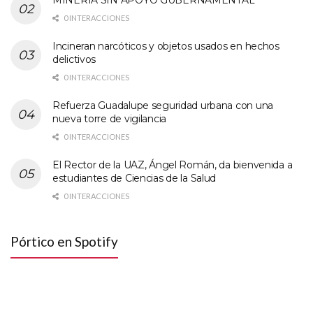
MINERÍA SIN APOYO GUBERNAMENTAL
0 INTERACCIONES
Incineran narcóticos y objetos usados en hechos
delictivos
0 INTERACCIONES
Refuerza Guadalupe seguridad urbana con una
nueva torre de vigilancia
0 INTERACCIONES
El Rector de la UAZ, Ángel Román, da bienvenida a
estudiantes de Ciencias de la Salud
0 INTERACCIONES
Pórtico en Spotify