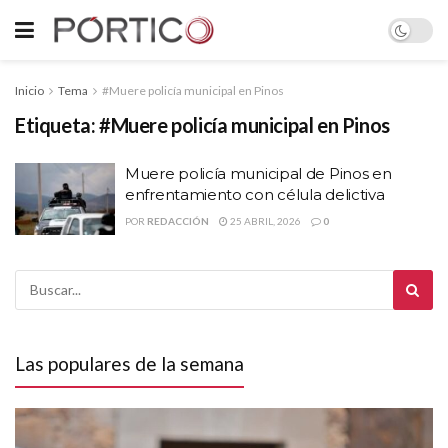
Inicio
Tema
#Muere policía municipal en Pinos
Etiqueta:
#Muere policía municipal en Pinos
Muere policía municipal de Pinos en
enfrentamiento con célula delictiva
POR
REDACCIÓN
25 ABRIL, 2026
0
Las populares de la semana