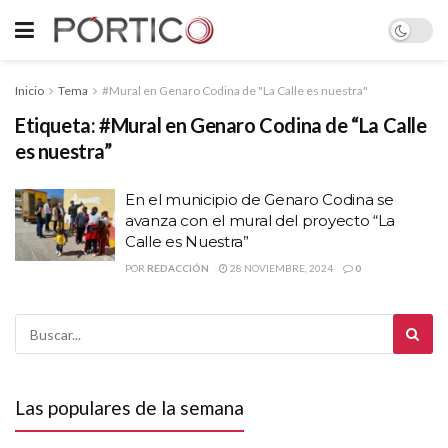
Inicio
Tema
#Mural en Genaro Codina de "La Calle es nuestra"
Etiqueta:
#Mural en Genaro Codina de “La Calle
es nuestra”
En el municipio de Genaro Codina se
avanza con el mural del proyecto “La
Calle es Nuestra”
POR
REDACCIÓN
28 NOVIEMBRE, 2024
0
Las populares de la semana